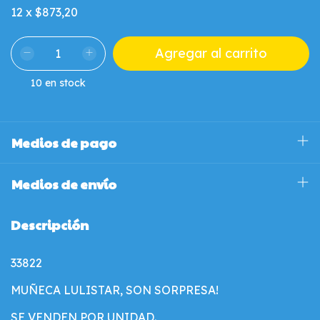
12
x
$873,20
10
en stock
Medios de pago
Medios de envío
Descripción
33822
MUÑECA LULISTAR, SON SORPRESA!
SE VENDEN POR UNIDAD.