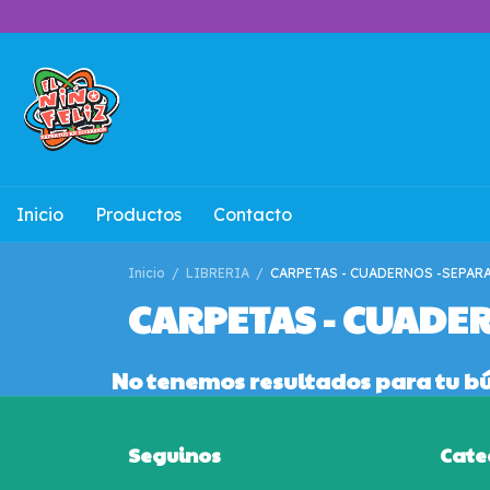
Inicio
Productos
Contacto
Inicio
/
LIBRERIA
/
CARPETAS - CUADERNOS -SEPAR
CARPETAS - CUADE
No tenemos resultados para tu bús
Seguinos
Cate