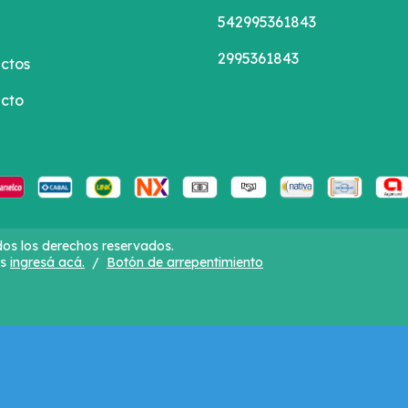
542995361843
2995361843
ctos
cto
dos los derechos reservados.
s
ingresá acá.
/
Botón de arrepentimiento