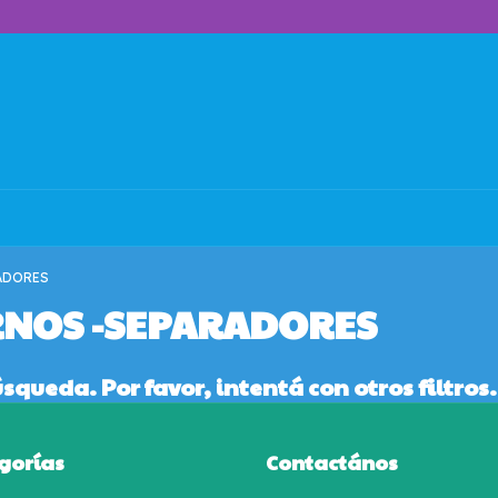
ADORES
RNOS -SEPARADORES
queda. Por favor, intentá con otros filtros.
gorías
Contactános