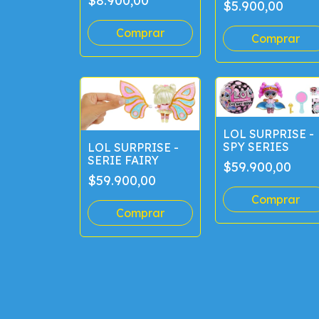
$8.900,00
$5.900,00
LOL SURPRISE -
SPY SERIES
LOL SURPRISE -
SERIE FAIRY
$59.900,00
$59.900,00