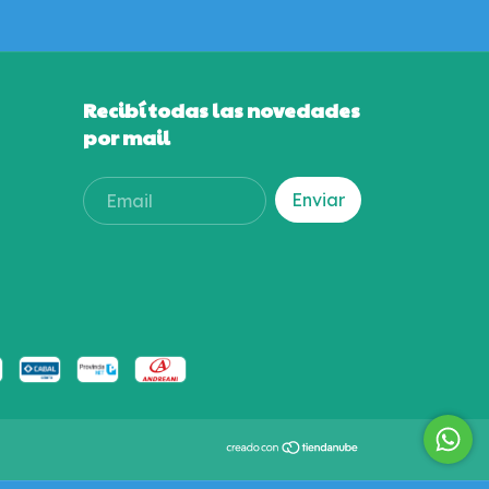
Recibí todas las novedades
por mail