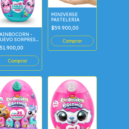
MINIVERSE
PASTELERIA
$59.900,00
AINBOCORN -
UEVO SORPRESA
XOLOTLCORN
51.900,00