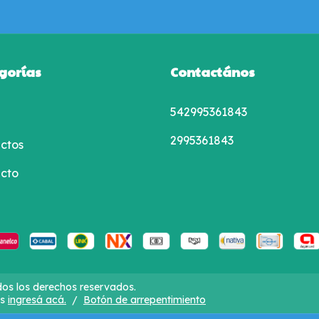
gorías
Contactános
542995361843
2995361843
ctos
cto
dos los derechos reservados.
s
ingresá acá.
/
Botón de arrepentimiento