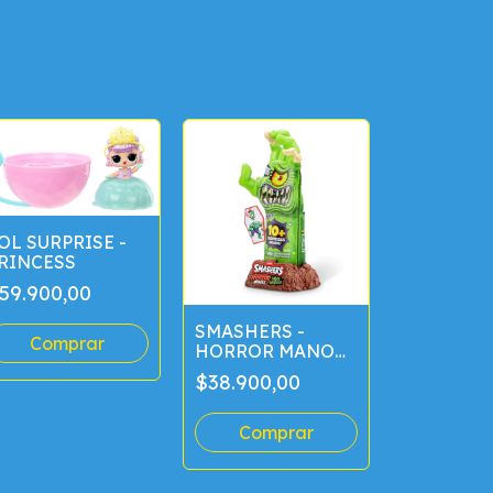
OL SURPRISE -
RINCESS
59.900,00
SMASHERS -
HORROR MANO
DISSECT
$38.900,00