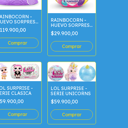
AINBOCORN -
RAINBOCORN -
UEVO SORPRESA
HUEVO SORPRESA
0CM
119.900,00
12CM
$29.900,00
OL SURPRISE -
LOL SURPRISE -
ERIE CLASICA
SERIE UNICORNS
59.900,00
$59.900,00