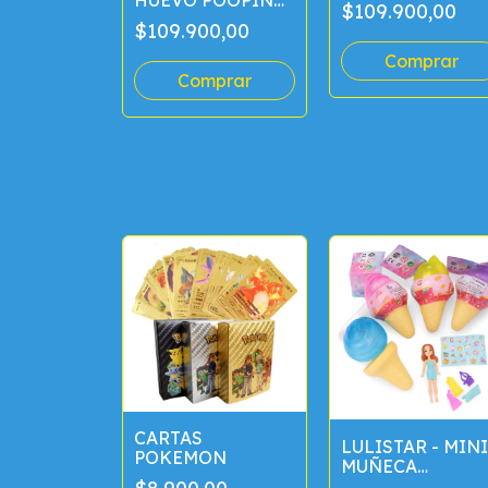
HUEVO POOPING
$109.900,00
30 CM
$109.900,00
CARTAS
LULISTAR - MINI
POKEMON
MUÑECA
SORPRESA