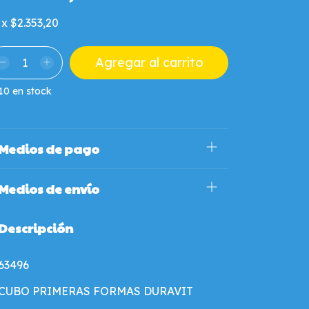
x
$2.353,20
10
en stock
Medios de pago
Medios de envío
Descripción
63496
CUBO PRIMERAS FORMAS DURAVIT