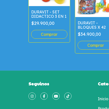
DURAVIT - SET
DIDACTICO 3 EN 1
$29.900,00
DURAVIT -
BLOQUES X 42
$34.900,00
Seguinos
Cate
Inicio
Produ