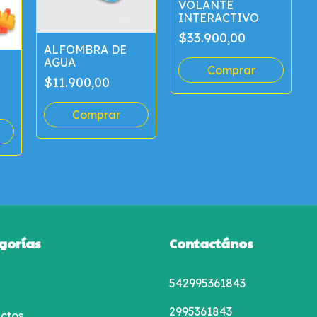
VOLANTE
INTERACTIVO
$33.900,00
ALFOMBRA DE
AGUA
$11.900,00
gorías
Contactános
542995361843
2995361843
ctos