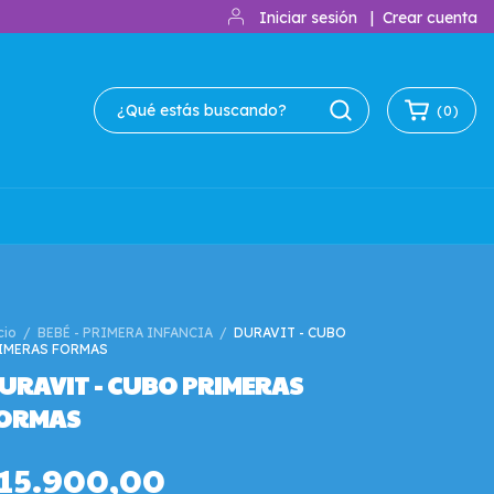
Iniciar sesión
|
Crear cuenta
(
0
)
cio
/
BEBÉ - PRIMERA INFANCIA
/
DURAVIT - CUBO
IMERAS FORMAS
URAVIT - CUBO PRIMERAS
ORMAS
15.900,00