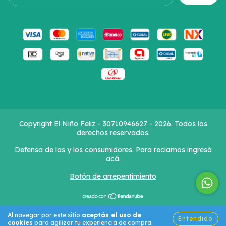
Copyright El Niño Feliz - 30710946627 - 2026. Todos los
derechos reservados.
Defensa de las y los consumidores. Para reclamos
ingresá
acá.
Botón de arrepentimiento
Al navegar por este sitio
aceptás el uso de
Entendido
cookies
para agilizar tu experiencia de compra.