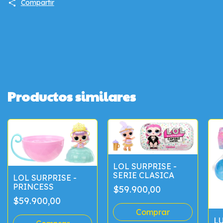
Compartir
Productos similares
LOL SURPRISE -
SERIE CLASICA
LOL SURPRISE -
PRINCESS
$59.900,00
$59.900,00
LU