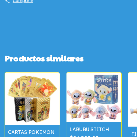
Compartir
Productos similares
LABUBU STITCH
CARTAS POKEMON
F