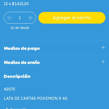
12
x
$1.613,20
10
en stock
Medios de pago
Medios de envío
Descripción
42075
LATA DE CARTAS POKEMON X 40.