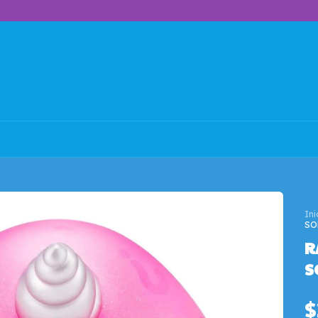
Ini
SO
R
S
$