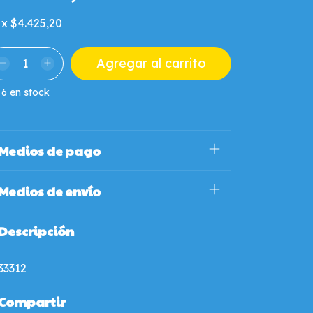
x
$4.425,20
6
en stock
Medios de pago
Medios de envío
Descripción
33312
Compartir