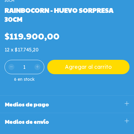
30CM
RAINBOCORN - HUEVO SORPRESA
30CM
$119.900,00
12
x
$17.745,20
6
en stock
Medios de pago
Medios de envío