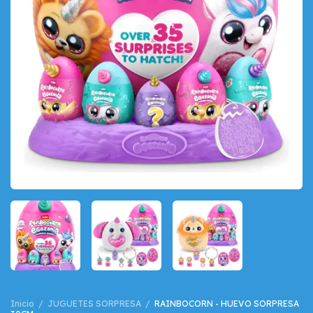
Inicio
/
JUGUETES SORPRESA
/
RAINBOCORN - HUEVO SORPRESA