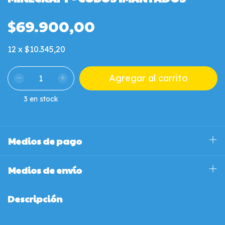
$69.900,00
12
x
$10.345,20
3
en stock
Medios de pago
Medios de envío
Descripción