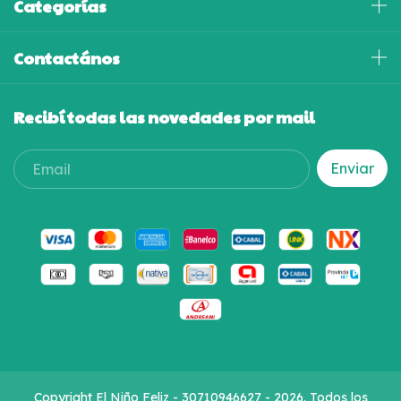
Categorías
Contactános
Recibí todas las novedades por mail
Copyright El Niño Feliz - 30710946627 - 2026. Todos los