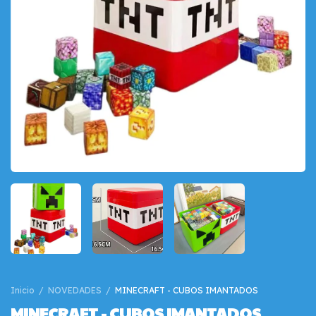
Inicio
/
NOVEDADES
/
MINECRAFT - CUBOS IMANTADOS
MINECRAFT - CUBOS IMANTADOS