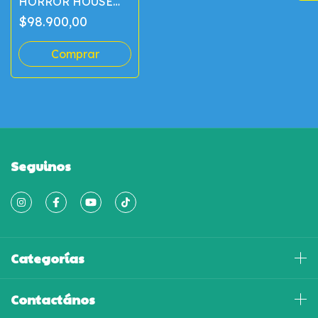
HORROR HOUSE
LARGE
$98.900,00
Seguinos
Categorías
Contactános