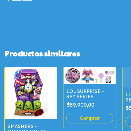
Productos similares
LOL SURPRISE -
LO
SPY SERIES
SE
$59.900,00
$5
SMASHERS -