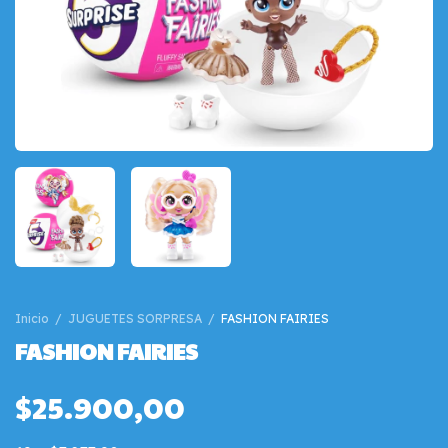
Inicio
/
JUGUETES SORPRESA
/
FASHION FAIRIES
FASHION FAIRIES
$25.900,00