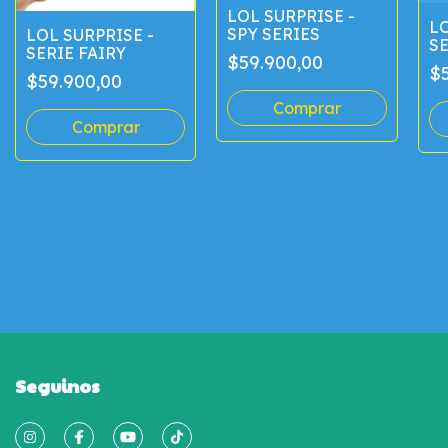
LOL SURPRISE -
LO
SPY SERIES
LOL SURPRISE -
SE
SERIE FAIRY
$59.900,00
$5
$59.900,00
Seguinos